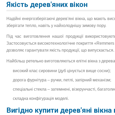
Якість дерев'яних вікон
Надійні енергозберігаючі дерев'яні вікна, що мають ви
зберігати тепло, навіть у найхолоднішу зимову пору.
Під час виготовлення нашої продукції використовуют
Застосовується високотехнологічне покриття «Remmers 
дозволяє гарантувати якість продукції, що випускається.
Найбільш ретельно виготовляються елітні вікна з дерева
високий клас сировини (дуб цінується вище сосни);
дорога фурнітура – ручки, петлі, запірний механізм;
спеціальні стекла – затемнені, візерунчасті, багатоли
складна конфігурація моделі.
Вигідно купити дерев'яні вікна 