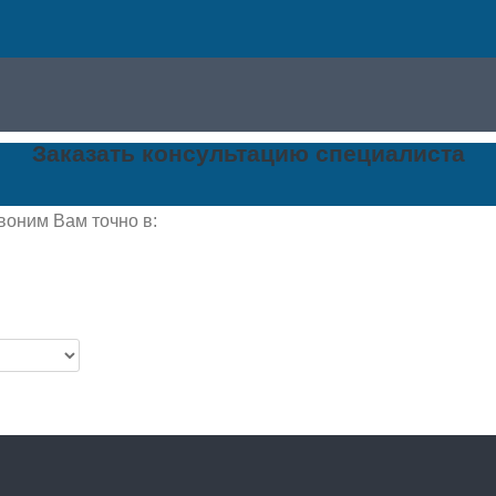
Заказать консультацию специалиста
воним Вам точно в: