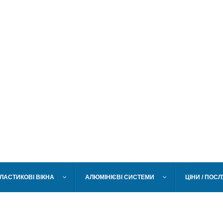
ЛАСТИКОВІ ВІКНА
АЛЮМІНІЄВІ СИСТЕМИ
ЦІНИ / ПОС