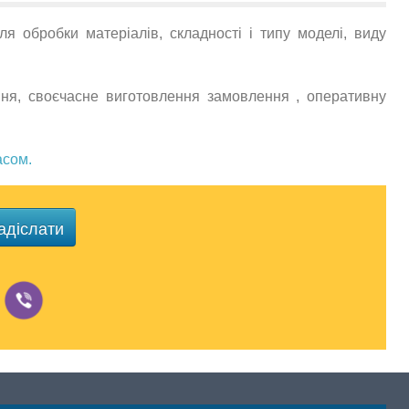
ля обробки матеріалів, складності і типу моделі, виду
ння, своєчасне виготовлення замовлення , оперативну
асом.
адіслати