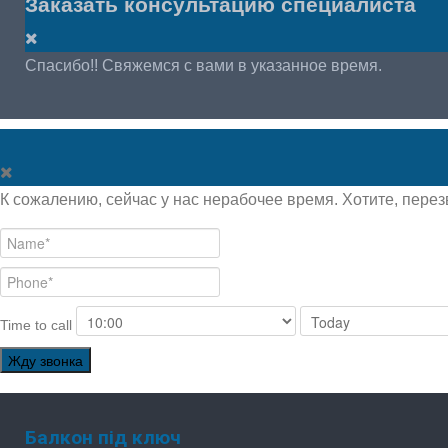
Заказать консультацию специалиста
Спасибо!! Свяжемся с вами в указанное время.
К сожалению, сейчас у нас нерабочее время. Хотите, перез
Time to call
Жду звонка
Балкон під ключ