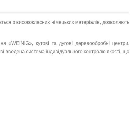
ється з висококласних німецьких матеріалів, дозволяють
ня «WEINIG», кутові та дугові деревообробні центри.
і введена система індивідуального контролю якості, що