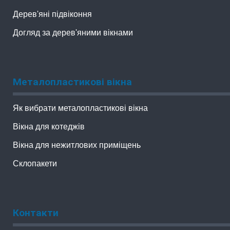
Дерев'яні підвіконня
Догляд за дерев'яними вікнами
Металопластикові вікна
Як вибрати металопластикові вікна
Вікна для котеджів
Вікна для нежитлових приміщень
Склопакети
Контакти