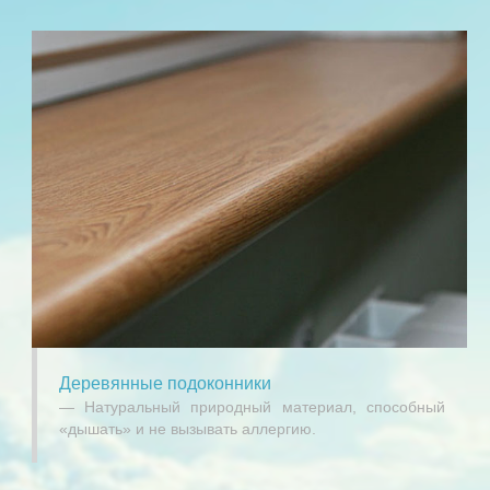
Деревянные подоконники
Натуральный природный материал, способный
«дышать» и не вызывать аллергию.