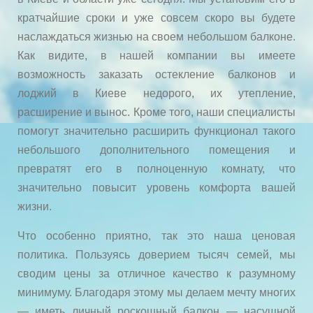
кратчайшие сроки и уже совсем скоро вы будете
наслаждаться жизнью на своем небольшом балконе.
Как видите, в нашей компании вы имеете
возможность заказать остекление балконов и
лоджий в Киеве недорого, их утепление,
расширение и вынос. Кроме того, наши специалисты
помогут значительно расширить функционал такого
небольшого дополнительного помещения и
превратят его в полноценную комнату, что
значительно повысит уровень комфорта вашей
жизни.
Что особенно приятно, так это наша ценовая
политика. Пользуясь доверием тысяч семей, мы
сводим цены за отличное качество к разумному
минимуму. Благодаря этому мы делаем мечту многих
— иметь личный роскошный балкон — насущной