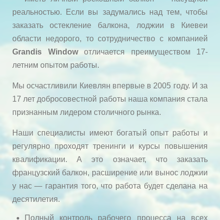
реальностью. Если вы задумались над тем, чтобы
заказать остекление балкона, лоджии в Киевеи
области недорого, то сотрудничество с компанией
Grandis Window
отличается преимуществом 17-
летним опытом работы.
Мы осчастливили Киевлян впервые в 2005 году. И за
17 лет добросовестной работы наша компания стала
признанным лидером столичного рынка.
Наши специалисты имеют богатый опыт работы и
регулярно проходят тренинги и курсы повышения
квалификации. А это означает, что заказать
французский балкон, расширение или вынос лоджии
у нас — гарантия того, что работа будет сделана на
десятилетия.
Полный контроль рабочего процесса на всех