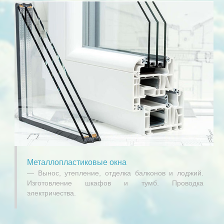
Металлопластиковые окна
Вынос, утепление, отделка балконов и лоджий.
Изготовление шкафов и тумб. Проводка
электричества.