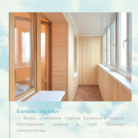
Балконы под ключ
Вынос, утепление, отделка балконов и лоджий.
Изготовление шкафов и тумб. Проводка
электричества.