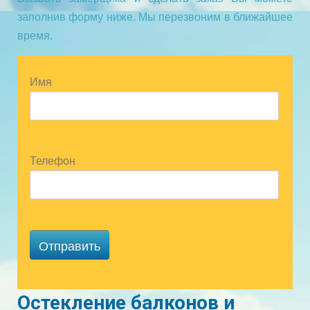
заполнив форму ниже. Мы перезвоним в ближайшее
время.
Имя
Телефон
Отправить
Остекление балконов и