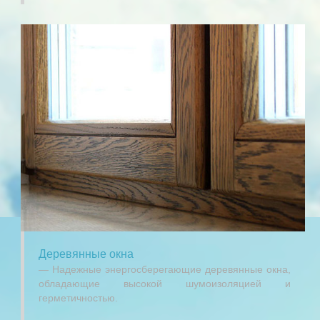
Деревянные окна
Надежные энергосберегающие деревянные окна,
обладающие высокой шумоизоляцией и
герметичностью.