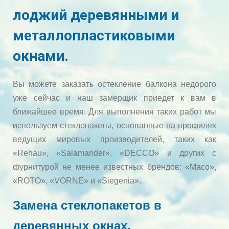
лоджий деревянными и
металлопластиковыми
окнами.
Вы можете заказать остекление балкона недорого
уже сейчас и наш замерщик приедет к вам в
ближайшее время. Для выполнения таких работ мы
используем стеклопакеты, основанные на профилях
ведущих мировых производителей, таких как
«Rehau», «Salamander», «DECCO» и других с
фурнитурой не менее известных брендов: «Maco»,
«ROTO», «VORNE» и «Siegenia».
Замена стеклопакетов в
деревянных окнах.