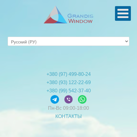
+380 (97) 499-80-24
+380 (93) 122-22-69
+380 (99) 542-37-40
Пн-Вс
09:00-18:00
КОНТАКТЫ