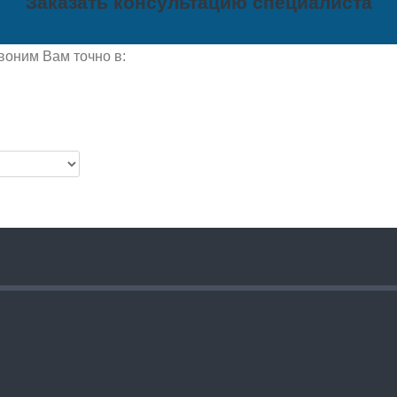
Заказать консультацию специалиста
воним Вам точно в: