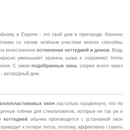
бному в Европе - это свой дом в пригороде. Конечно
четании со своим зелёным участком многих способны
 на качественное
остекление коттеджей и домов
. Ведь
рекрасно уменьшают уровень шума и сохраняют тепло
лении. С умом
подобранные окна
, скорее всего через
- загородный дом.
аллопластиковых окон
настолько продвинуто, что по
итные плёнки для стеклопакетов, которые не так уж и
е коттеджей
обычно производится с установкой окон
 приводит к потери тепла, поэтому эффективно ставить