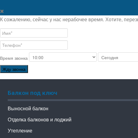
К сожалению, сейчас у нас нерабочее время. Хотите, перез
Время звонка
Жду звонка
Балкон под ключ
Выносной балкон
Отделка балконов и лоджий
Утепление