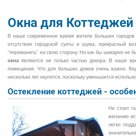
Окна для Коттеджей
В наше современное время жители больших городов У
отсутствие городской суеты и шума, прекрасный во
"переманить" на свою сторону. Но как бы шикарно не 
окна
являются не только частью декора. В наше вр
помещения. Что для больших домов очень важно. Ве
несколько лет окупятся, поскольку уменьшится использ
Остекление коттеджей - особе
Не стоит т
желанию ис
легко подд
значительно