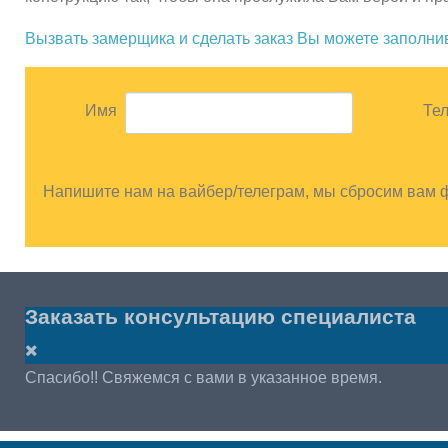
Вызвать замерщика и сделать заказ Вы можете заполн
Имя
Те
Напишите нам на вайбер/телеграм, мы сбросим вам 
Заказать консультацию специалиста
Спасибо!! Свяжемся с вами в указанное время.