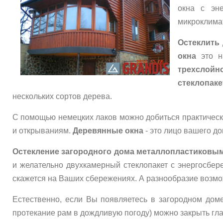
окна с эн
микроклимат
Остеклить
окна
это н
трехслойн
стеклопак
нескольких сортов дерева.
С помощью немецких лаков можно добиться практически
и открываниям.
Деревянные окна
- это лицо вашего до
Остекление загородного дома металлопластиковы
и желательно двухкамерный стеклопакет с энергосбе
скажется на Ваших сбережениях. А разнообразие возмо
Естественно, если Вы появляетесь в загородном доме
протекание рам в дождливую погоду) можно закрыть глаз