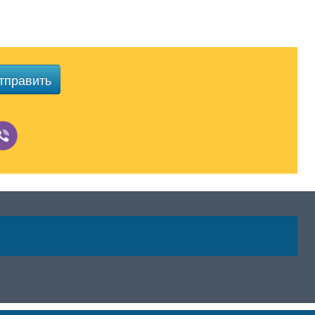
тправить