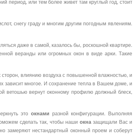
ий период, или тем более живет там круглый год, стоит
слот, снегу граду и многим другим погодным явлениям.
ляться даже в самой, казалось бы, роскошной квартире.
енной веранды или огромных окон в виде арки. Такие
 сторон, влиянию воздуха с повышенной влажностью, и
х зависит многое. И сохранение тепла в Вашем доме, и
кой ветошью вернут оконному профилю должный блеск,
еркнуть это
окнами
разной конфигурации. Выполняя
Поможем сделать так, чтобы наши
окна
защищали Вас и
очно замеряют нестандартный оконный проем и соберут