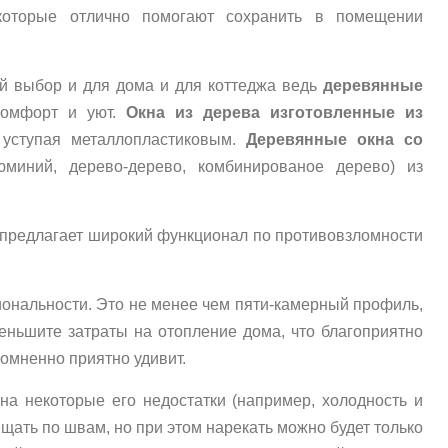
 которые отлично помогают сохранить в помещении
й выбор и для дома и для коттеджа ведь
деревянные
комфорт и уют.
Окна из дерева изготовленные из
уступая металлопластиковым.
Деревянные окна со
миний, дерево-дерево, комбинированое дерево) из
а предлагает широкий функционал по противовзломности
ональности. Это не менее чем пяти-камерный профиль,
ньшите затраты на отопление дома, что благоприятно
омненно приятно удивит.
на некоторые его недостатки (например, холодность и
ещать по швам, но при этом нарекать можно будет только