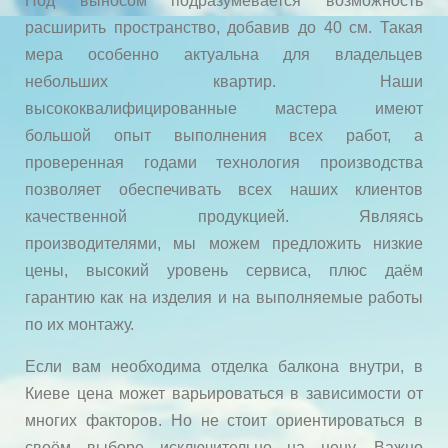
Под выносом подразумевается возможность
расширить пространство, добавив до 40 см. Такая
мера особенно актуальна для владельцев
небольших квартир. Наши
высококвалифицированные мастера имеют
большой опыт выполнения всех работ, а
проверенная годами технология производства
позволяет обеспечивать всех наших клиентов
качественной продукцией. Являясь
производителями, мы можем предложить низкие
цены, высокий уровень сервиса, плюс даём
гарантию как на изделия и на выполняемые работы
по их монтажу.
Если вам необходима отделка балкона внутри, в
Киеве цена может варьироваться в зависимости от
многих факторов. Но не стоит ориентироваться в
своём выборе исключительно на цену. Важно