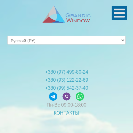
+380 (97) 499-80-24
+380 (93) 122-22-69
+380 (99) 542-37-40
Пн-Вс
09:00-18:00
КОНТАКТЫ