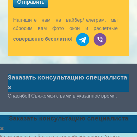
Отправить
Напишите нам на вайбер/телеграм, мы
сбросим вам фото окон и расчетные
совершенно бесплатно!
Заказать консультацию специалиста
Спасибо!! Свяжемся с вами в указанное время.
Заказать консультацию специалиста
К сожалению, сейчас у нас нерабочее время. Хотите,