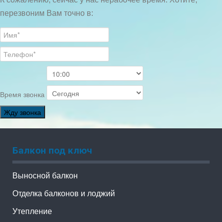
перезвоним Вам точно в:
Время звонка
Жду звонка
Балкон под ключ
Выносной балкон
Отделка балконов и лоджий
Утепление