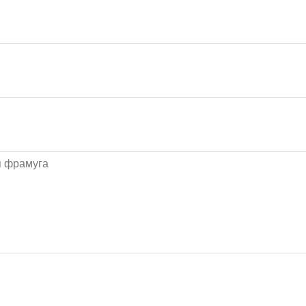
я фрамуга