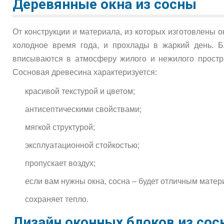
Деревянные окна из сосны
От конструкции и материала, из которых изготовлены о
холодное время года, и прохлады в жаркий день. Б
вписываются в атмосферу жилого и нежилого простра
Сосновая древесина характеризуется:
красивой текстурой и цветом;
антисептическими свойствами;
мягкой структурой;
эксплуатационной стойкостью;
пропускает воздух;
если вам нужны окна, сосна – будет отличным матер
сохраняет тепло.
Дизайн оконных блоков из сос