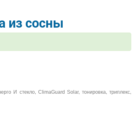
а из сосны
нерго И стекло, ClimaGuard Solar, тонировка, триплекс,