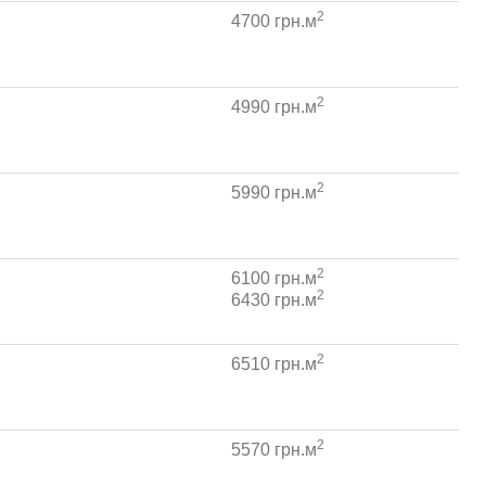
2
4700 грн.м
2
4990 грн.м
2
5990 грн.м
2
6100 грн.м
2
6430 грн.м
2
6510 грн.м
2
5570 грн.м