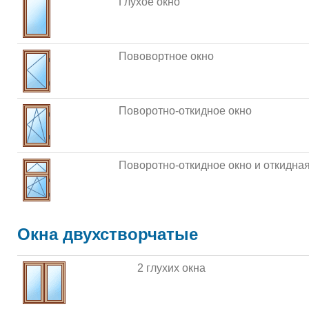
Глухое окно
Пововортное окно
Поворотно-откидное окно
Поворотно-откидное окно и откидна
Окна двухстворчатые
2 глухих окна