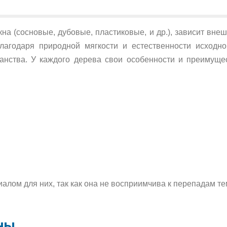
кна (сосновые, дубовые, пластиковые, и др.), зависит вн
лагодаря природной мягкости и естественности исходн
нства. У каждого дерева свои особенности и преимуще
иалом для них, так как она не восприимчива к перепадам т
ны