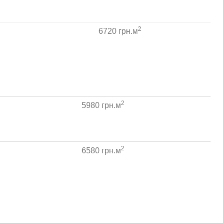
2
6720 грн.м
2
5980 грн.м
2
6580 грн.м