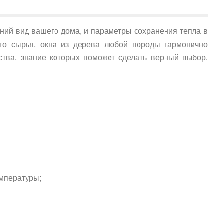
ешний вид вашего дома, и параметры сохранения тепла в
ого сырья, окна из дерева любой породы гармонично
ства, знание которых поможет сделать верный выбор.
емпературы;