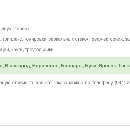
 двух сторон)
триплекс, тонировка, зеркальных стекол, рефлекторних, з
ции, круги, треугольники
ка, Вышгород, Борисполь, Бровары, Буча, Ирпень, Глев
ную стоимость вашего заказа можно по телефону (044)-229-