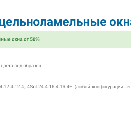
 цельноламельные окн
нные окна от 50%
цвета под образец
4-12-4-12-4; 4Sol-24-4-16-4-16-4E (любой конфигурации -е