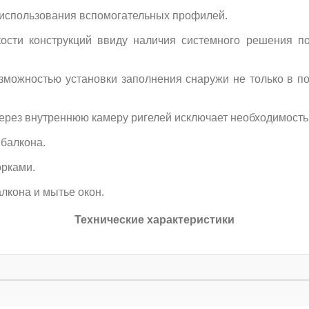
з использования вспомогательных профилей.
ости конструкций ввиду наличия системного решения п
можностью установки заполнения снаружи не только в под
ерез внутреннюю камеру ригелей исключает необходимость 
балкона.
орками.
лкона и мытье окон.
Технические характеристики