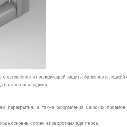
ого остекления и последующей защиты балконов и лоджий о
ь балкона или лоджии.
ам перекрытия, а также оформления широких проемов п
ехода основных стоек и поворотных адаптеров.