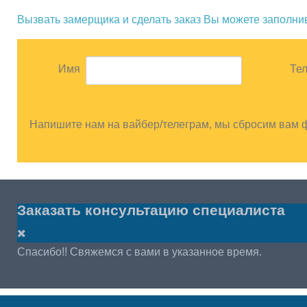
Вызвать замерщика и сделать заказ Вы можете заполн
Имя
Те
Напишите нам на вайбер/телеграм, мы сбросим вам 
Заказать консультацию специалиста
Спасибо!! Свяжемся с вами в указанное время.