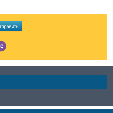
тправить