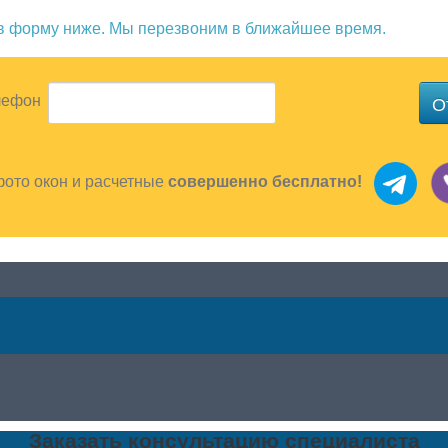
ив форму ниже. Мы перезвоним в ближайшее время.
О
лефон
фото окон и расчетные
совершенно бесплатно!
Заказать консультацию специалиста