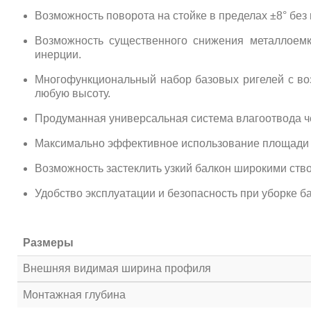
Возможность поворота на стойке в пределах ±8° бе
Возможность существенного снижения металлоемк
инерции.
Многофункциональный набор базовых ригелей с воз
любую высоту.
Продуманная универсальная система влагоотвода ч
Максимально эффективное использование площади 
Возможность застеклить узкий балкон широкими ств
Удобство эксплуатации и безопасность при уборке ба
Размеры
Внешняя видимая ширина профиля
Монтажная глубина