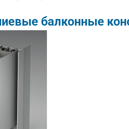
иевые балконные конс