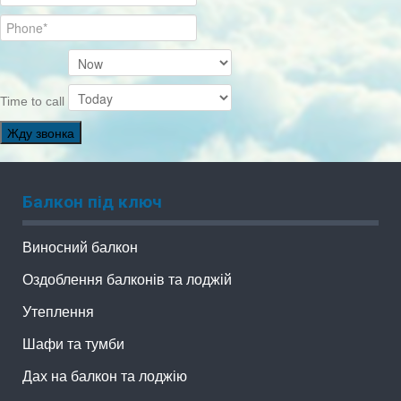
Time to call
Жду звонка
Балкон під ключ
Виносний балкон
Оздоблення балконів та лоджій
Утеплення
Шафи та тумби
Дах на балкон та лоджію