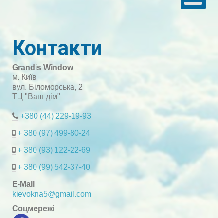
Контакти
Grandis Window
м. Київ
вул. Біломорська, 2
ТЦ "Ваш дім"
+380 (44) 229-19-93
+ 380 (97) 499-80-24
+ 380 (93) 122-22-69
+ 380 (99) 542-37-40
E-Mail
kievokna5@gmail.com
Соцмережі