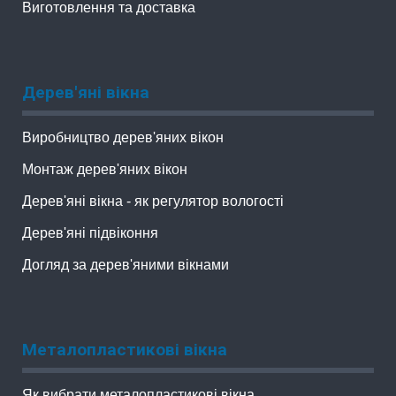
Виготовлення та доставка
Дерев'яні вікна
Виробництво дерев'яних вікон
Монтаж дерев'яних вікон
Дерев'яні вікна - як регулятор вологості
Дерев'яні підвіконня
Догляд за дерев'яними вікнами
Металопластикові вікна
Як вибрати металопластикові вікна