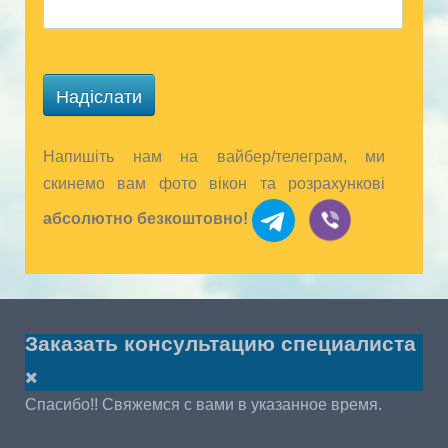
Надіслати
Напишіть нам на вайбер/телеграм, ми
скинемо вам фото вікон та розрахункові
абсолютно безкоштовно!
Заказать консультацию специалиста
Спасибо!! Свяжемся с вами в указанное время.