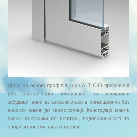
Двері на основі профілів серії ALT C43 призначені
для архітектурної внутрішньої та зовнішньої
забудови: вони встановлюються в приміщеннях без
високих вимог до термоізоляції. Конструкції мають
високі показники по повітро-, водопроникності та
опору вітровому навантаженню.